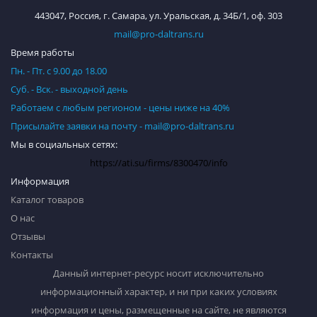
443047, Россия, г. Самара, ул. Уральская, д. 34Б/1, оф. 303
mail@pro-daltrans.ru
Время работы
Пн. - Пт. с 9.00 до 18.00
Суб. - Вск. - выходной день
Работаем с любым регионом - цены ниже на 40%
Присылайте заявки на почту - mail@pro-daltrans.ru
Мы в социальных сетях:
https://ati.su/firms/8300470/info
Информация
Каталог товаров
О нас
Отзывы
Контакты
Данный интернет-ресурс носит исключительно
информационный характер, и ни при каких условиях
информация и цены, размещенные на сайте, не являются