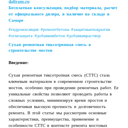
daltrans.ru
Загрузка...
Бесплатная консультация, подбор материала, расчет
от официального дилера, в наличие на складе в
Самаре
#гидроизоляция #ремонтбетона #защитныепокрытия
#огнезащита #добавкивбетон #добавкивраствор
Сухая ремонтная тиксотропная смесь в
строительстве мостов
Введение:
Сухая ремонтная тиксотропная смесь (СТТС) стала
ключевым материалом в современном строительстве
мостов, особенно при проведении ремонтных работ. Ее
уникальные свойства позволяют проводить работы в
сложных условиях, минимизируя время простоя и
обеспечивая высокую прочность и долговечность
ремонта. В этой статье мы рассмотрим основные
характеристики, преимущества, применение и
особенности СТТС в контексте ремонта мостовых