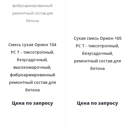
Сухая смесь Орион 105
Смесь сухая Орион 104
РС Т - тиксотропный,
РС Т - тиксотропный,
безусадочный,
безусадочный,
ремонтный состав для
высокомарочный,
бетона
фиброармированный
ремонтный состав для
бетона
Цена по запросу
Цена по запросу