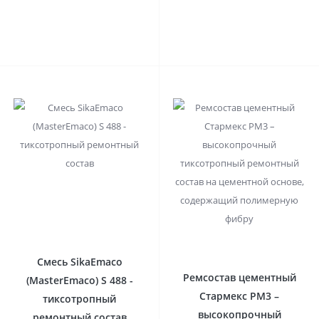
Смесь SikaEmaco
Ремсостав цементный
(MasterEmaco) S 488 -
Стармекс РМ3 –
тиксотропный
высокопрочный
ремонтный состав