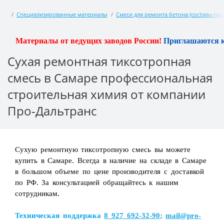
Специализированные материалы
Смеси для ремонта бетона (составы тик
алы от ведущих заводов России!
Приглашаются к сотрудниче
Сухая ремонтная тиксотропная
смесь в Самаре профессиональная
строительная химия от компании
Про-Дальтранс
Сухую ремонтную тиксотропную смесь вы можете
купить в Самаре. Всегда в наличие на складе в Самаре
в большом объеме по цене производителя с доставкой
по РФ. За консультацией обращайтесь к нашим
сотрудникам.
Загрузка...
Техническая поддержка
8 927 692-32-90
;
mail@pro-