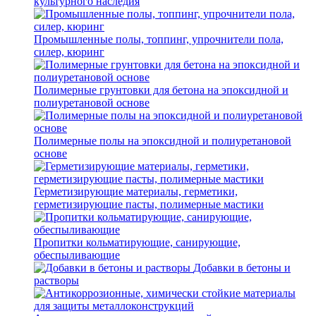
культурного наследия
Промышленные полы, топпинг, упрочнители пола,
силер, кюринг
Полимерные грунтовки для бетона на эпоксидной и
полиуретановой основе
Полимерные полы на эпоксидной и полиуретановой
основе
Герметизирующие материалы, герметики,
герметизирующие пасты, полимерные мастики
Пропитки кольматирующие, санирующие,
обеспыливающие
Добавки в бетоны и
растворы