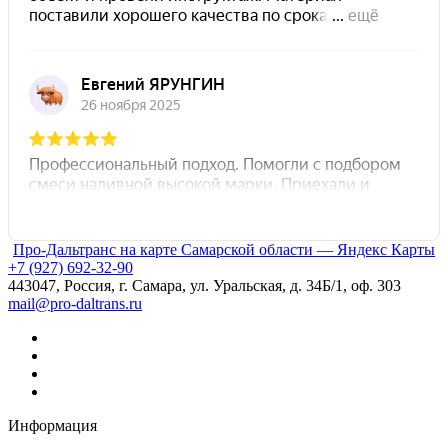
Про-Дальтранс на карте Самарской области — Яндекс Карты
+7 (927) 692-32-90
443047, Россия, г. Самара, ул. Уральская, д. 34Б/1, оф. 303
mail@pro-daltrans.ru
Информация