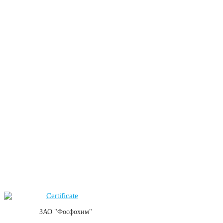
ЗАО "Фосфохим"