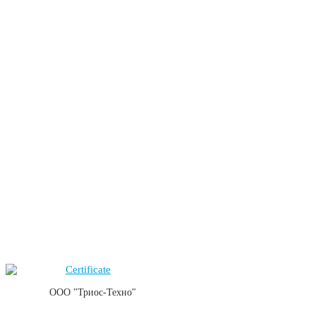
ООО "Триос-Техно"