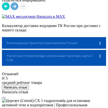
Поделиться информацией:
Написать в MAX
Калькулятор доставки ведущими ТК России при доставке с
нашего склада:
Региональные транспортные компании России
Расчет расстояний между населенными пунктами, карта и
Расчет доставки ТК ДЕЛОВЫЕ ЛИНИИ
ГСМ
Отзывов
0
0
/ 5
средний рейтинг товара
Написать отзыв
Написать отзыв