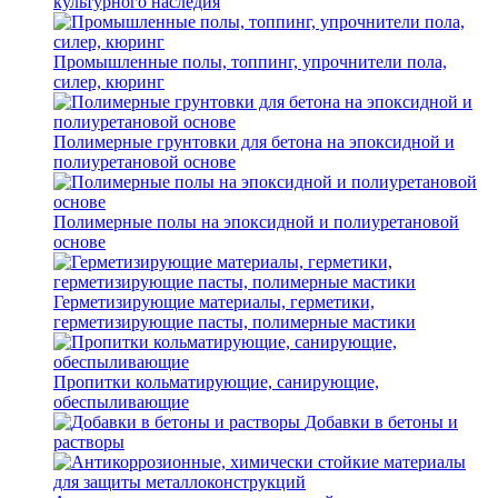
культурного наследия
Промышленные полы, топпинг, упрочнители пола,
силер, кюринг
Полимерные грунтовки для бетона на эпоксидной и
полиуретановой основе
Полимерные полы на эпоксидной и полиуретановой
основе
Герметизирующие материалы, герметики,
герметизирующие пасты, полимерные мастики
Пропитки кольматирующие, санирующие,
обеспыливающие
Добавки в бетоны и
растворы