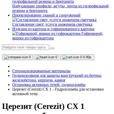
Набухающие профили, жгуты, ленты из гидрофильной
резины и бентонита
Проектирование зданий и сооружений
Составление смет, услуги инженера сметчика
Изделия из картона и гофрированного картона
Гофрокороб,
ящики из гофрокартона
0
0
0
0.00р.
Специализированные материалы
Гидроизоляция для защиты конструкций из бетона,
железобетона, кирпича, камня
Остановка активных течей, гидропломбы
Церезит (Cerezit) CX 1 - Гидропломба для остановки
активной течи
Церезит (Cerezit) CX 1