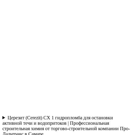
Церезит (Cerezit) CX 1 гидропломба для остановки
активной течи и водопритоков | Профессиональная
строительная химия от торгово-строительной компании Про-
Дальтранс в Самаре