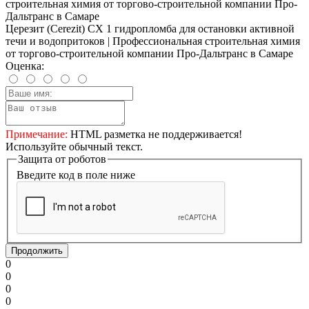
Церезит (Cerezit) CX 1 гидропломба для остановки активной
течи и водопритоков | Профессиональная строительная химия
от торгово-строительной компании Про-Дальтранс в Самаре
Оценка:
Автодиспетчер.Ру
Примечание:
HTML разметка не поддерживается!
Используйте обычный текст.
Защита от роботов
Расчет доставки ТК ПЭК
Введите код в поле ниже
Продолжить
0
0
0
0