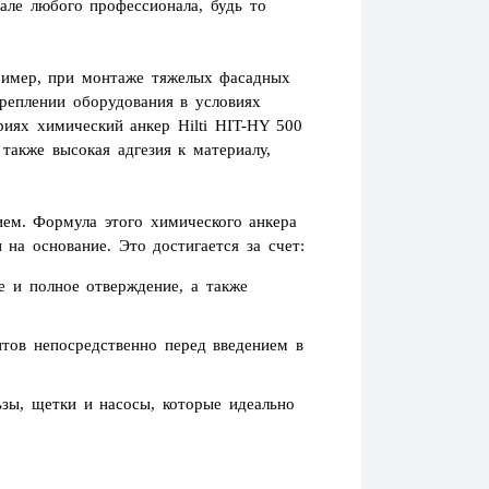
але любого профессионала, будь то
пример, при монтаже тяжелых фасадных
реплении оборудования в условиях
риях химический анкер Hilti HIT-HY 500
также высокая адгезия к материалу,
ием. Формула этого химического анкера
на основание. Это достигается за счет:
е и полное отверждение, а также
тов непосредственно перед введением в
ьзы, щетки и насосы, которые идеально