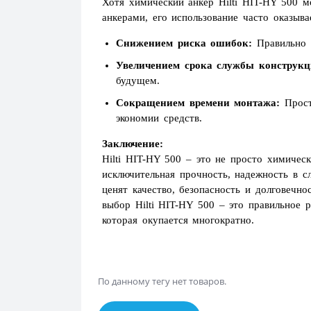
Хотя химический анкер Hilti HIT-HY 500 
анкерами, его использование часто оказыв
Снижением риска ошибок:
Правильно с
Увеличением срока службы конструкц
будущем.
Сокращением времени монтажа:
Прост
экономии средств.
Заключение:
Hilti HIT-HY 500 – это не просто химичес
исключительная прочность, надежность в 
ценят качество, безопасность и долговечн
выбор Hilti HIT-HY 500 – это правильное 
которая окупается многократно.
По данному тегу нет товаров.