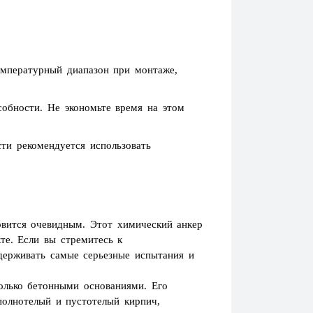
емпературный диапазон при монтаже,
обности. Не экономьте время на этом
ти рекомендуется использовать
новится очевидным. Этот химический анкер
те. Если вы стремитесь к
держивать самые серьезные испытания и
только бетонными основаниями. Его
полнотелый и пустотелый кирпич,