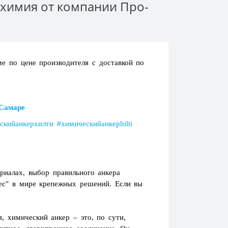
 химия от компании Про-
ме по цене производителя с доставкой по
 Самаре
кийанкерхилти #химическийанкерhilti
риалах, выбор правильного анкера
вес" в мире крепежных решений. Если вы
, химический анкер – это, по сути,