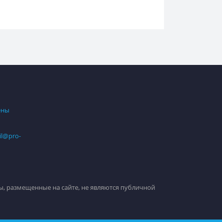
ены
il@pro-
, размещенные на сайте, не являются публичной