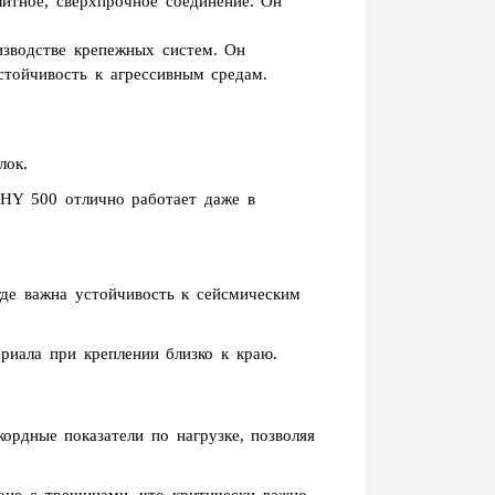
литное, сверхпрочное соединение. Он
оизводстве крепежных систем. Он
стойчивость к агрессивным средам.
лок.
-HY 500 отлично работает даже в
где важна устойчивость к сейсмическим
риала при креплении близко к краю.
ордные показатели по нагрузке, позволяя