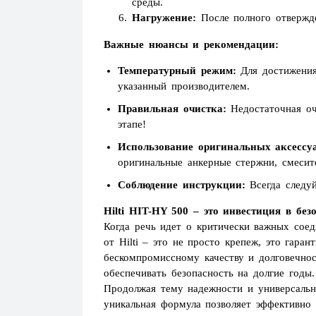
среды.
Нагружение:
После полного отвержде
Важные нюансы и рекомендации:
Температурный режим:
Для достижения
указанный производителем.
Правильная очистка:
Недостаточная оч
этапе!
Использование оригинальных аксессу
оригинальные анкерные стержни, смесите
Соблюдение инструкции:
Всегда следуй
Hilti HIT-HY 500 – это инвестиция в бе
Когда речь идет о критически важных соед
от Hilti – это не просто крепеж, это гара
бескомпромиссному качеству и долговечно
обеспечивать безопасность на долгие годы.
Продолжая тему надежности и универсально
уникальная формула позволяет эффективно 