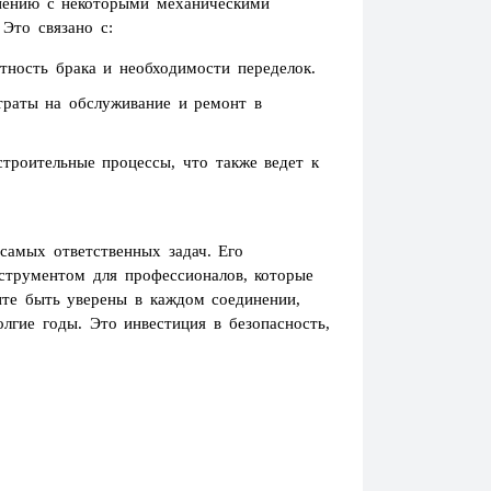
внению с некоторыми механическими
Это связано с:
ность брака и необходимости переделок.
траты на обслуживание и ремонт в
троительные процессы, что также ведет к
 самых ответственных задач. Его
струментом для профессионалов, которые
ите быть уверены в каждом соединении,
лгие годы. Это инвестиция в безопасность,