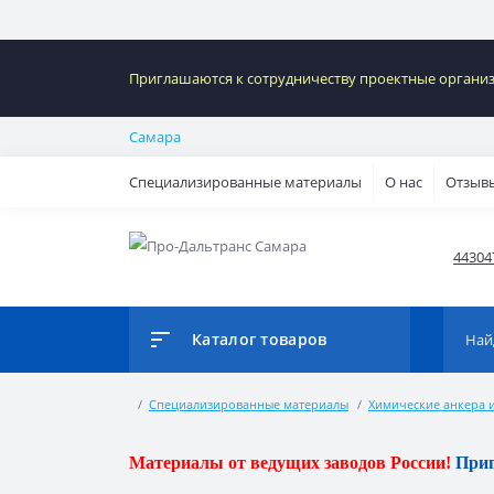
Приглашаются к сотрудничеству проектные организац
Самара
Специализированные материалы
О нас
Отзыв
443047
Каталог товаров
Специализированные материалы
Химические анкера и
Материалы от ведущих заводов России!
Приг