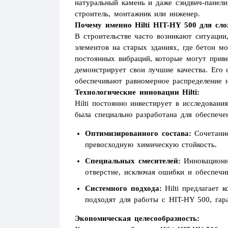
натуральный камень и даже сэндвич-панели
строитель, монтажник или инженер.
Почему именно Hilti HIT-HY 500 для сл
В строительстве часто возникают ситуаци
элементов на старых зданиях, где бетон 
постоянных вибраций, которые могут приве
демонстрирует свои лучшие качества. Его с
обеспечивают равномерное распределение 
Технологические инновации Hilti:
Hilti постоянно инвестирует в исследован
была специально разработана для обеспече
Оптимизированного состава:
Сочетание
превосходную химическую стойкость.
Специальных смесителей:
Инновационны
отверстие, исключая ошибки и обеспечи
Системного подхода:
Hilti предлагает 
подходят для работы с HIT-HY 500, гар
Экономическая целесообразность: