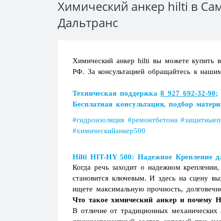
Химический анкер hilti в 
Дальтранс
Химический анкер hilti вы можете купить 
РФ. За консультацией обращайтесь к наши
Загрузка...
Техническая поддержка
8 927 692-32-90
Загрузка...
Бесплатная консультация, подбор матери
#гидроизоляция #ремонтбетона #защитныеп
#химическийанкер500
Hilti HIT-HY 500: Надежное Крепление
Когда речь заходит о надежном креплении,
становится ключевым. И здесь на сцену вы
ищете максимальную прочность, долговечно
Что такое химический анкер и почему Hi
В отличие от традиционных механических а