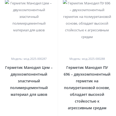
0
0
Модель: мод-2025-000287
Модель: мод-2025-000288
Герметик Манодил Цем –
Герметик Манодил ПУ
двухкомпонентный
696 – двухкомпонентный
эластичный
герметик на
полимерцементный
полиуретановой основе,
материал для швов
обладает высокой
стойкостью к
агрессивным средам