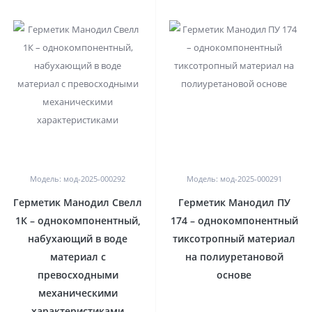
0
0
Модель: мод-2025-000292
Модель: мод-2025-000291
Герметик Манодил Свелл
Герметик Манодил ПУ
1К – однокомпонентный,
174 – однокомпонентный
набухающий в воде
тиксотропный материал
материал с
на полиуретановой
превосходными
основе
механическими
характеристиками