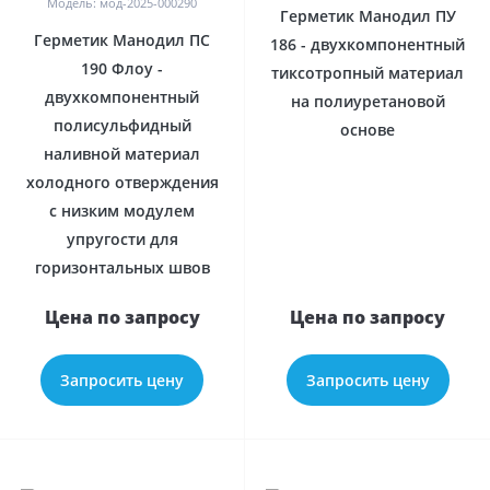
Модель: мод-2025-000290
Герметик Манодил ПУ
Герметик Манодил ПС
186 - двухкомпонентный
190 Флоу -
тиксотропный материал
двухкомпонентный
на полиуретановой
полисульфидный
основе
наливной материал
холодного отверждения
с низким модулем
упругости для
горизонтальных швов
Цена по запросу
Цена по запросу
Запросить цену
Запросить цену