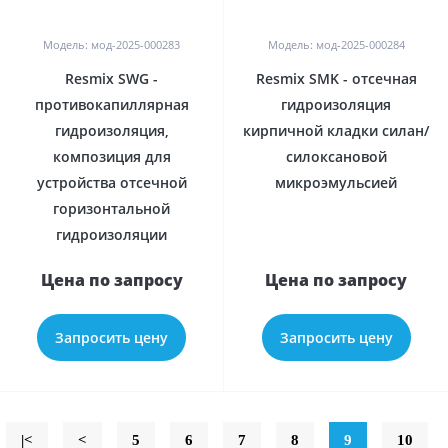
0
0
Модель: мод-2025-000283
Модель: мод-2025-000284
Resmix SWG -
Resmix SMK - отсечная
противокапиллярная
гидроизоляция
гидроизоляция,
кирпичной кладки силан/
композиция для
силоксановой
устройства отсечной
микроэмульсией
горизонтальной
гидроизоляции
Цена по запросу
Цена по запросу
Запросить цену
Запросить цену
|<
<
5
6
7
8
9
10