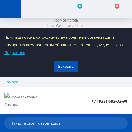
0
0
Прогноз погоды
https://world-weather.ru
Приглашаются к сотрудничеству проектные организации в
Самаре. По всем вопросам обращаться по тел. +7 (927) 692-32-90
Подробнее
Закрыть
Самара
+7 (927) 692-32-90