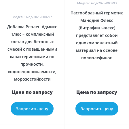
Модель: мод-2025-000293
0
Пастообразный герметик
Модель: мод-2025-000297
Манодил Флекс
Добавка Реолен Адмикс
(Витрафин Флекс)
Плюс – комплексный
представляет собой
состав для бетонных
однокомпонентный
смесей с повышенными
материал на основе
характеристиками по
полиолефинов
прочности,
водонепроницаемости,
морозостойкости
Цена по запросу
Цена по запросу
Запросить цену
Запросить цену