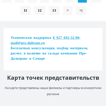
11
12
13
>
>|
Загрузка...
Техническая поддержка
8 927 692-32-90
;
mail@pro-daltrans.ru
Загрузка...
Бесплатная консультация, подбор материала,
расчет, в наличие на складе компании Про-
Дальтранс в Самаре
Карта точек представительств
На карте представлены наши филиалы и партнеры в конкретном
регионе