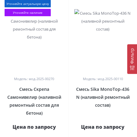
Уточняйте актуальную цену
Уточняйте наличие
Фильтр
0
0
Модель: мод-2025-00270
Модель: мод-2025-00110
Смесь Скрепа
Смесь Sika MonoTop-436
Самонивелир (наливной
N (наливной ремонтный
ремонтный состав для
состав)
бетона)
Цена по запросу
Цена по запросу