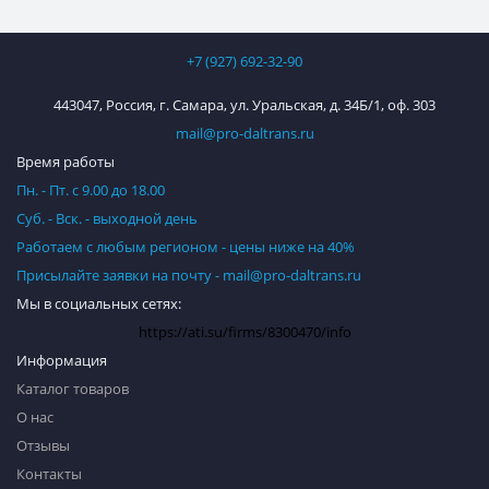
+7 (927) 692-32-90
443047, Россия, г. Самара, ул. Уральская, д. 34Б/1, оф. 303
mail@pro-daltrans.ru
Время работы
Пн. - Пт. с 9.00 до 18.00
Суб. - Вск. - выходной день
Работаем с любым регионом - цены ниже на 40%
Присылайте заявки на почту - mail@pro-daltrans.ru
Мы в социальных сетях:
https://ati.su/firms/8300470/info
Информация
Каталог товаров
О нас
Отзывы
Контакты