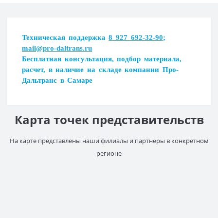
Загрузка...
Техническая поддержка
8 927 692-32-90
;
mail@pro-daltrans.ru
Загрузка...
Бесплатная консультация, подбор материала,
расчет, в наличие на складе компании Про-
Дальтранс в Самаре
Карта точек представительств
На карте представлены наши филиалы и партнеры в конкретном
регионе