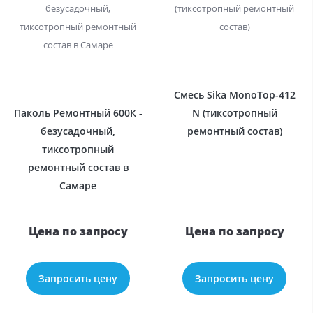
0
0
Смесь Sika MonoTop-412
Паколь Ремонтный 600К -
N (тиксотропный
безусадочный,
ремонтный состав)
тиксотропный
ремонтный состав в
Самаре
Расчет доставки ТК БАЙКАЛ СЕРВИС
Цена по запросу
Цена по запросу
Запросить цену
Запросить цену