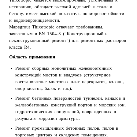
Thixotropic является высокопрочным, устойчивым к
истиранию, обладает высокой адгезией к стали и
бетону, имеет высокий показатель по морозостойкости
и водонепроницаемости.
Mapegrout Thixotropic отвечает требованиям,
заявленным в EN 1504-3 (“Конструкционный и
неконструкционный ремонт”) для ремонтных растворов
класса R4.
Область применения
Ремонт сборных монолитных железобетонных
конструкций мостов и виадуков (структурное
восстановление мостовых плит перекрытия, колонн,
опор мостов, балок и т.п.).
Ремонт бетонных поверхностей туннелей, каналов и
железобетонных конструкций портов и морских зон,
гидротехнических сооружений, поврежденных в
результате коррозии арматуры.
Ремонт промышленных бетонных полов, полов в
торговых центрах и складских помещениях.