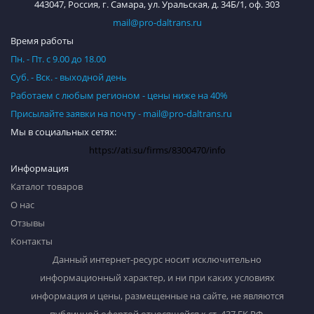
443047, Россия, г. Самара, ул. Уральская, д. 34Б/1, оф. 303
mail@pro-daltrans.ru
Время работы
Пн. - Пт. с 9.00 до 18.00
Суб. - Вск. - выходной день
Работаем с любым регионом - цены ниже на 40%
Присылайте заявки на почту - mail@pro-daltrans.ru
Мы в социальных сетях:
https://ati.su/firms/8300470/info
Информация
Каталог товаров
О нас
Отзывы
Контакты
Данный интернет-ресурс носит исключительно
информационный характер, и ни при каких условиях
информация и цены, размещенные на сайте, не являются
публичной офертой относящейся к ст. 437 ГК РФ.