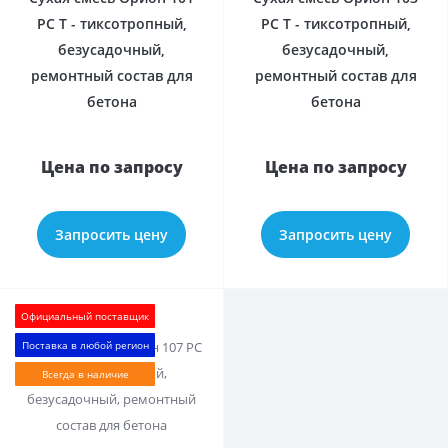
РС Т - тиксотропный,
РС Т - тиксотропный,
безусадочный,
безусадочный,
ремонтный состав для
ремонтный состав для
бетона
бетона
Цена по запросу
Цена по запросу
Запросить цену
Запросить цену
Официальный поставщик
Поставка в любой регион
Всегда в наличие