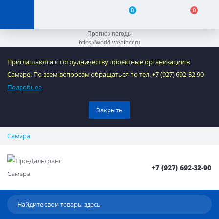
0
0
Прогноз погоды
https://world-weather.ru
Приглашаются к сотрудничеству проектные организации в
Самаре. По всем вопросам обращаться по тел. +7 (927) 692-32-90
Подробнее
Закрыть
Самара
+7 (927) 692-32-90