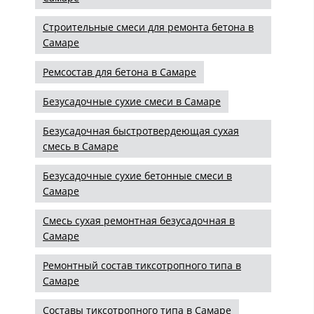
Строительные смеси для ремонта бетона в
Самаре
Ремсостав для бетона в Самаре
Безусадочные сухие смеси в Самаре
Безусадочная быстротвердеющая сухая
смесь в Самаре
Безусадочные сухие бетонные смеси в
Самаре
Смесь сухая ремонтная безусадочная в
Самаре
Ремонтный состав тиксотропного типа в
Самаре
Составы тиксотропного типа в Самаре