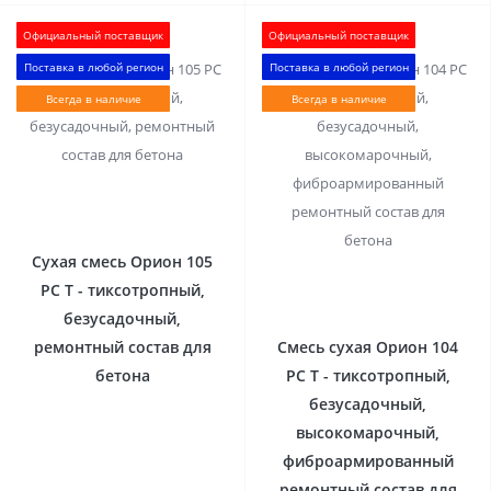
Официальный поставщик
Официальный поставщик
Поставка в любой регион
Поставка в любой регион
Всегда в наличие
Всегда в наличие
1
Сухая смесь Орион 105
РС Т - тиксотропный,
0
безусадочный,
ремонтный состав для
Смесь сухая Орион 104
бетона
РС Т - тиксотропный,
безусадочный,
высокомарочный,
фиброармированный
ремонтный состав для