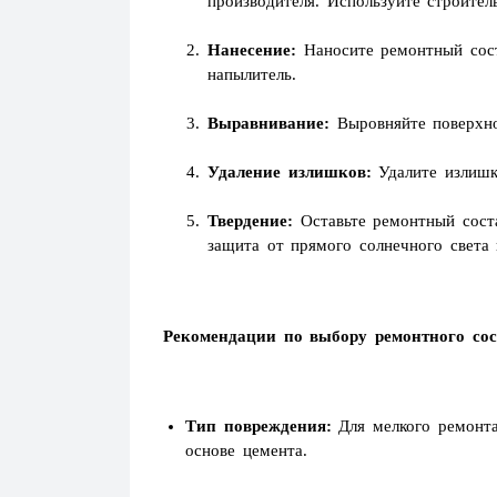
производителя. Используйте строите
Нанесение:
Наносите ремонтный сост
напылитель.
Выравнивание:
Выровняйте поверхно
Удаление излишков:
Удалите излишк
Твердение:
Оставьте ремонтный соста
защита от прямого солнечного света 
Рекомендации по выбору ремонтного сос
Тип повреждения:
Для мелкого ремонта
основе цемента.