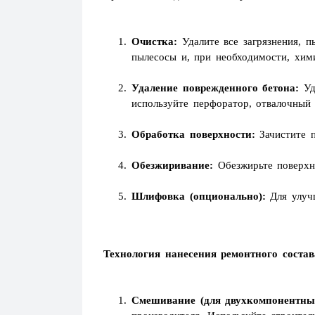
Очистка:
Удалите все загрязнения, п
пылесосы и, при необходимости, хими
Удаление поврежденного бетона:
Уд
используйте перфоратор, отвалочный 
Обработка поверхности:
Зачистите п
Обезжиривание:
Обезжирьте поверхно
Шлифовка (опционально):
Для улуч
Технология нанесения ремонтного состав
Смешивание (для двухкомпонентных