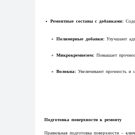
Ремонтные составы с добавками:
Содер
Полимерные добавки:
Улучшают адге
Микрокремнезем:
Повышает прочност
Волокна:
Увеличивают прочность и с
Подготовка поверхности к ремонту
Правильная подготовка поверхности – клю