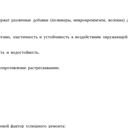
жат различные добавки (полимеры, микрокремнезем, волокна) д
зию, эластичность и устойчивость к воздействиям окружающей
ь и водостойкость.
опротивление растрескиванию.
чевой фактор успешного ремонта: