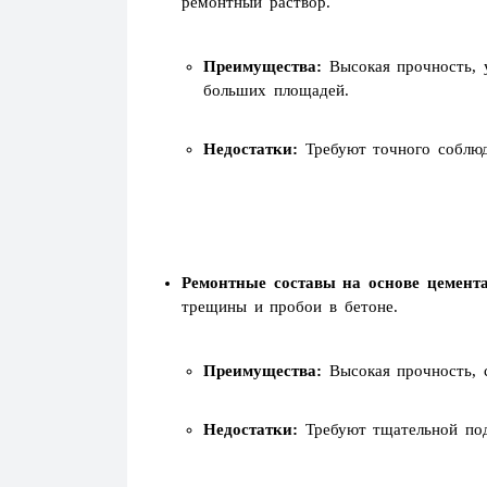
ремонтный раствор.
Преимущества:
Высокая прочность, у
больших площадей.
Недостатки:
Требуют точного соблюд
Ремонтные составы на основе цемента
трещины и пробои в бетоне.
Преимущества:
Высокая прочность, с
Недостатки:
Требуют тщательной под