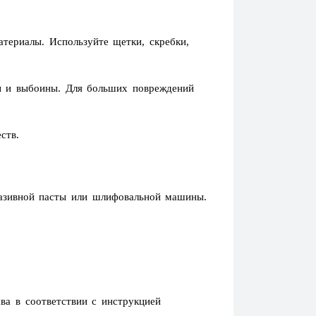
атериалы. Используйте щетки, скребки,
ы и выбоины. Для больших повреждений
ств.
азивной пасты или шлифовальной машины.
а в соответствии с инструкцией