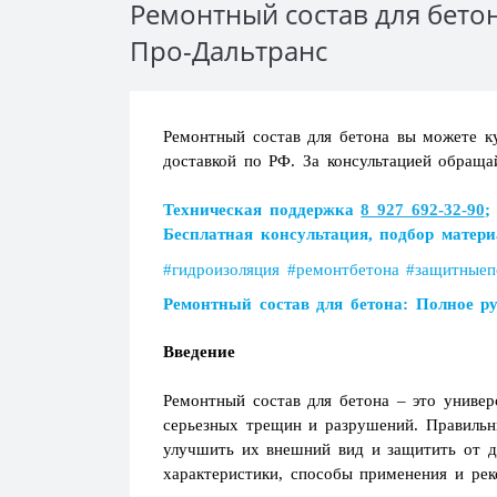
Ремонтный состав для бето
Про-Дальтранс
Ремонтный состав для бетона вы можете ку
доставкой по РФ. За консультацией обращ
Загрузка...
Техническая поддержка
8 927 692-32-90
Загрузка...
Бесплатная консультация, подбор матери
#гидроизоляция #ремонтбетона #защитныеп
Ремонтный состав для бетона: Полное р
Введение
Ремонтный состав для бетона – это униве
серьезных трещин и разрушений. Правильн
улучшить их внешний вид и защитить от д
характеристики, способы применения и рек