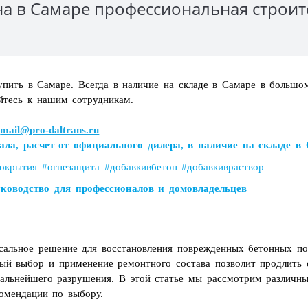
на в Самаре профессиональная строи
пить в Самаре. Всегда в наличие на складе в Самаре в большо
айтесь к нашим сотрудникам.
;
mail@pro-daltrans.ru
ала, расчет от официального дилера, в наличие на складе в
окрытия #огнезащита #добавкивбетон #добавкивраствор
уководство для профессионалов и домовладельцев
рсальное решение для восстановления поврежденных бетонных по
ый выбор и применение ремонтного состава позволит продлить 
альнейшего разрушения. В этой статье мы рассмотрим различны
омендации по выбору.