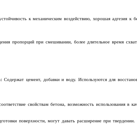
стойчивость к механическим воздействию, хорошая адгезия к бе
ения пропорций при смешивании, более длительное время схват
:
Содержат цемент, добавки и воду. Используются для восстано
оответствие свойствам бетона, возможность использования в кач
готовки поверхности, могут давать расширение при твердении.