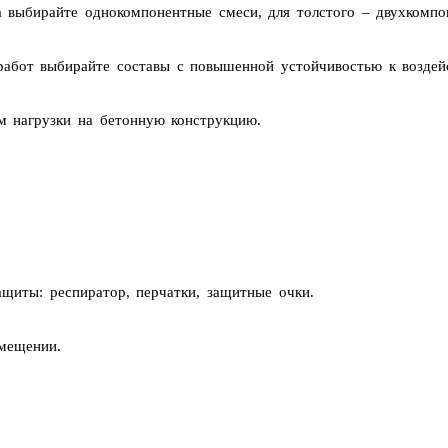
 выбирайте однокомпонентные смеси, для толстого – двухкомпо
абот выбирайте составы с повышенной устойчивостью к воздей
 нагрузки на бетонную конструкцию.
ащиты: респиратор, перчатки, защитные очки.
мещении.