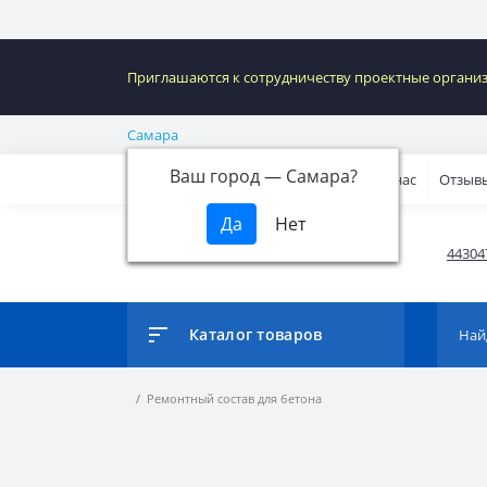
Приглашаются к сотрудничеству проектные организац
Самара
Ваш город —
Самара
?
Специализированные материалы
О нас
Отзыв
443047
Каталог товаров
Ремонтный состав для бетона