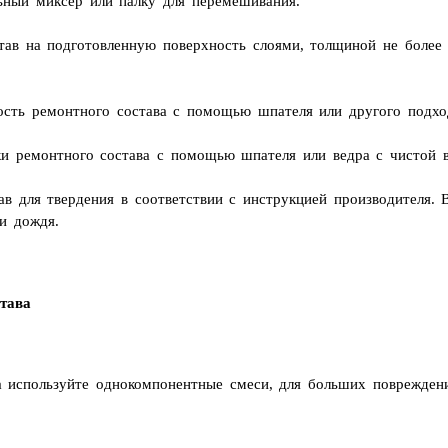
льный миксер или палку для перемешивания.
ав на подготовленную поверхность слоями, толщиной не более 3
сть ремонтного состава с помощью шпателя или другого подхо
и ремонтного состава с помощью шпателя или ведра с чистой в
в для твердения в соответствии с инструкцией производителя. 
и дождя.
тава
 используйте однокомпонентные смеси, для больших поврежден