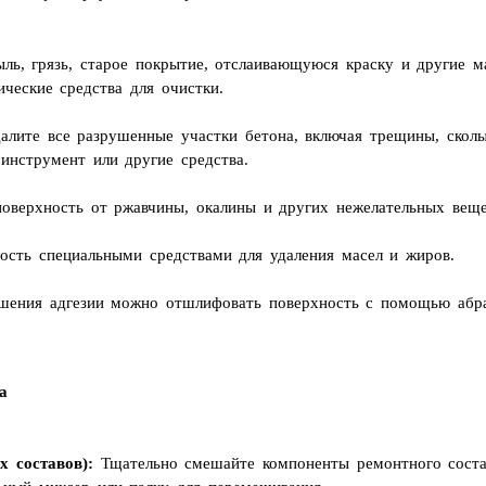
ыль, грязь, старое покрытие, отслаивающуюся краску и другие м
ческие средства для очистки.
алите все разрушенные участки бетона, включая трещины, скол
инструмент или другие средства.
оверхность от ржавчины, окалины и других нежелательных веще
сть специальными средствами для удаления масел и жиров.
шения адгезии можно отшлифовать поверхность с помощью абр
а
 составов):
Тщательно смешайте компоненты ремонтного состав