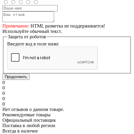
Автодиспетчер.Ру
Примечание:
HTML разметка не поддерживается!
Используйте обычный текст.
Расчет доставки ТК ПЭК
Защита от роботов
Введите код в поле ниже
Продолжить
0
0
0
0
0
Нет отзывов о данном товаре.
Рекомендуемые товары
Официальный поставщик
Поставка в любой регион
Всегда в наличие