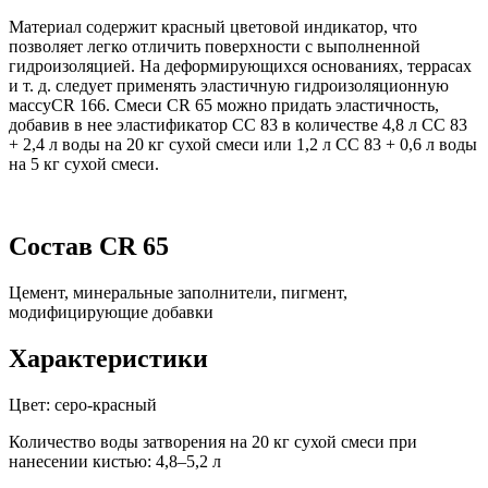
Материал содержит красный цветовой индикатор, что
позволяет легко отличить поверхности с выполненной
гидроизоляцией. На деформирующихся основаниях, террасах
и т. д. следует применять эластичную гидроизоляционную
массуCR 166. Смеси CR 65 можно придать эластичность,
добавив в нее эластификатор СС 83 в количестве 4,8 л СС 83
+ 2,4 л воды на 20 кг сухой смеси или 1,2 л СС 83 + 0,6 л воды
на 5 кг сухой смеси.
Состав CR 65
Цемент, минеральные заполнители, пигмент,
модифицирующие добавки
Характеристики
Цвет: серо-красный
Количество воды затворения на 20 кг сухой смеси при
нанесении кистью: 4,8–5,2 л