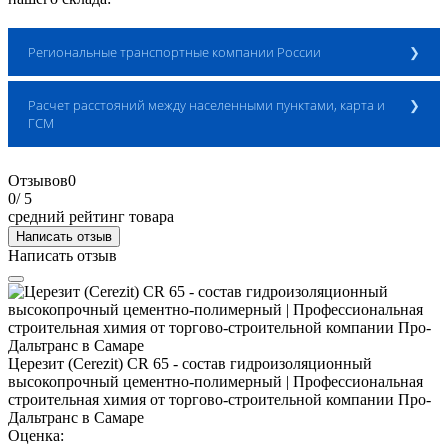
Региональные транспортные компании России
Расчет расстояний между населенными пунктами, карта и
Расчет доставки ТК ДЕЛОВЫЕ ЛИНИИ
ГСМ
Отзывов
0
0
/ 5
средний рейтинг товара
Написать отзыв
Написать отзыв
Церезит (Cerezit) CR 65 - состав гидроизоляционный
высокопрочный цементно-полимерный | Профессиональная
строительная химия от торгово-строительной компании Про-
Дальтранс в Самаре
Оценка: