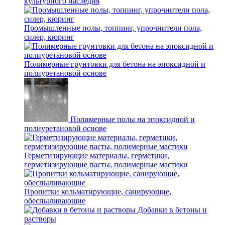
культурного наследия
Промышленные полы, топпинг, упрочнители пола,
силер, кюринг
Полимерные грунтовки для бетона на эпоксидной и
полиуретановой основе
Полимерные полы на эпоксидной и
полиуретановой основе
Герметизирующие материалы, герметики,
герметизирующие пасты, полимерные мастики
Пропитки кольматирующие, санирующие,
обеспыливающие
Добавки в бетоны и
растворы